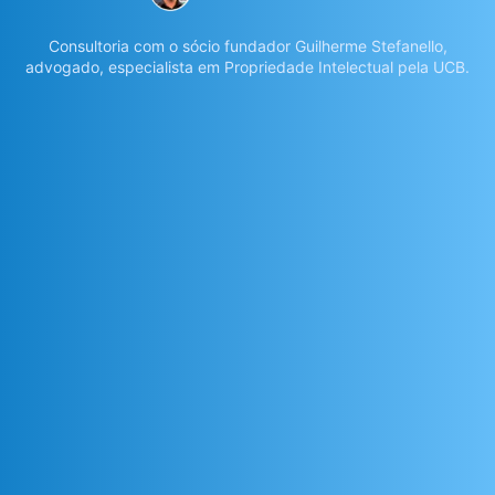
Consultoria com o sócio fundador Guilherme Stefanello,
advogado, especialista em Propriedade Intelectual pela UCB.
Número de Funcionários